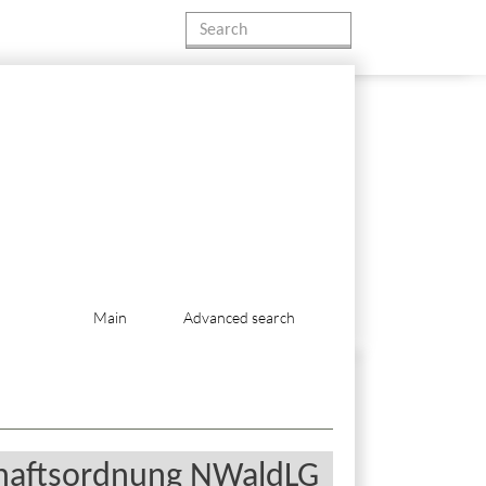
Main
Advanced search
chaftsordnung NWaldLG