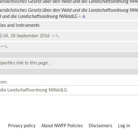
ersächsisches Gesetz über den Wald und die Landschaftsordnung NW
ersächsisches Gesetz über den Wald und die Landschaftsordnung NW
 und die Landschaftsordnung NWaldLG
+
cies and instruments
2:34, 18 September 2016
+
5
+
perties link to this page.
rom.
Privacy policy
About NWFP Policies
Disclaimers
Log in